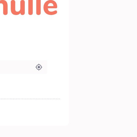
nulle