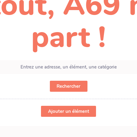
out, A69 
part !
Rechercher
Ajouter un élément