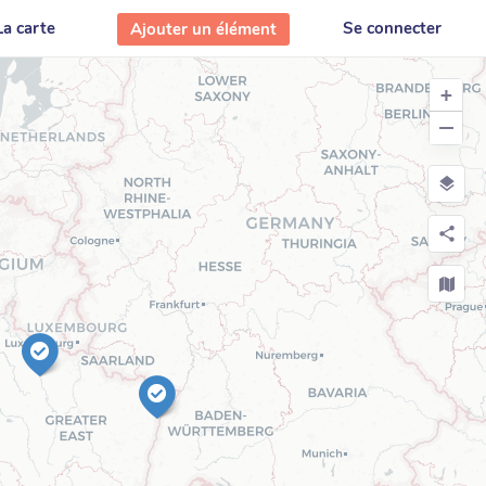
La carte
Se connecter
Ajouter un élément
+
−